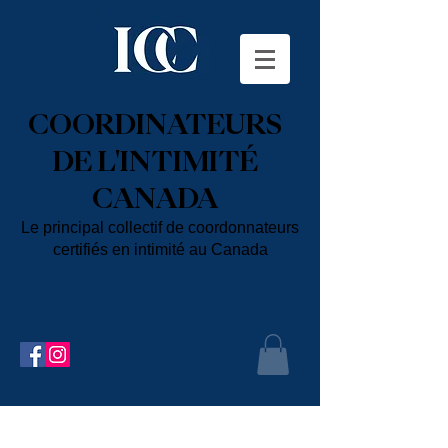
COORDINATEURS
DE L'INTIMITÉ
CANADA
Le principal collectif de coordonnateurs
certifiés en intimité au Canada